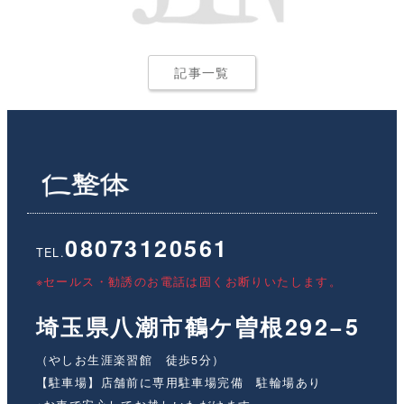
記事一覧
08073120561
TEL.
※セールス・勧誘のお電話は固くお断りいたします。
埼玉県八潮市鶴ケ曽根292−5
（やしお生涯楽習館 徒歩5分）
【駐車場】店舗前に専用駐車場完備 駐輪場あり