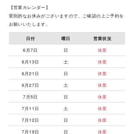
【営業カレンダー】
変則的なお休みがございますので、ご確認の上ご予約を
お願いいたします。
日付
曜日
営業状況
6月7日
日
休業
6月13日
土
休業
6月21日
日
休業
6月27日
土
休業
7月5日
日
休業
7月11日
土
休業
7月12日
日
休業
7月19日
日
休業