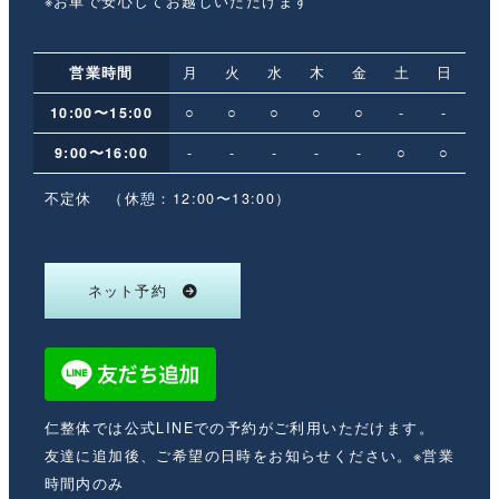
※お車で安心してお越しいただけます
営業時間
月
火
水
木
金
土
日
10:00〜15:00
○
○
○
○
○
-
-
9:00〜16:00
-
-
-
-
-
○
○
不定休 （休憩：12:00〜13:00）
ネット予約
仁整体では公式LINEでの予約がご利用いただけます。
友達に追加後、ご希望の日時をお知らせください。※営業
時間内のみ